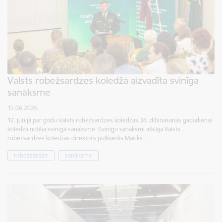
Valsts robežsardzes koledžā aizvadīta svinīga
sanāksme
15.06.2026.
12. jūnijā par godu Valsts robežsardzes koledžas 34. dibināšanas gadadienai
koledžā notika svinīgā sanāksme. Svinīgo sanāksmi atklāja Valsts
robežsardzes koledžas direktors pulkvedis Mariks…
robežsardze
sanāksme