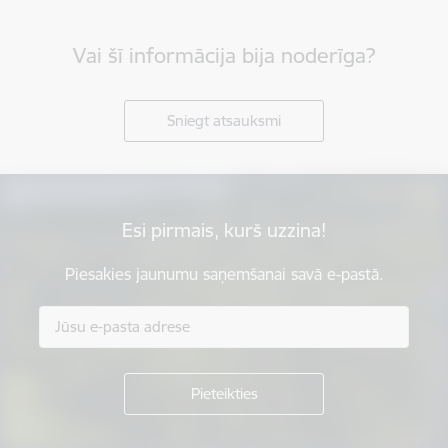
Vai šī informācija bija noderīga?
Sniegt atsauksmi
Esi pirmais, kurš uzzina!
Piesakies jaunumu saņemšanai savā e-pastā.