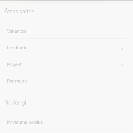
Kājene
Ātrās saites
Vakances
Iepirkumi
Projekti
Par mums
Noderīgi
Privātuma politika