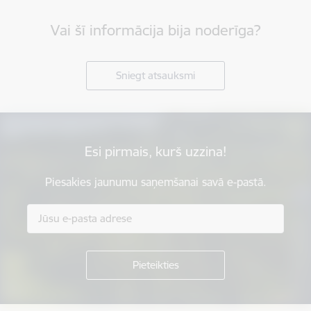
Vai šī informācija bija noderīga?
Sniegt atsauksmi
Esi pirmais, kurš uzzina!
Piesakies jaunumu saņemšanai savā e-pastā.