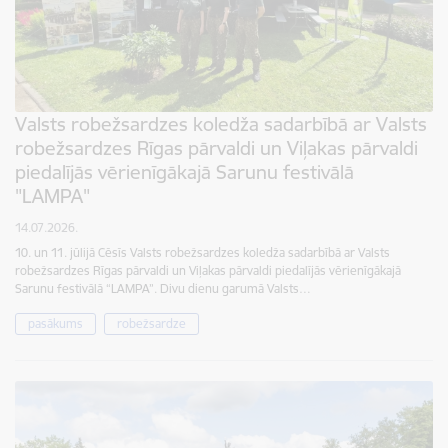
Valsts robežsardzes koledža sadarbībā ar Valsts
robežsardzes Rīgas pārvaldi un Viļakas pārvaldi
piedalījās vērienīgākajā Sarunu festivālā
"LAMPA"
14.07.2026.
10. un 11. jūlijā Cēsīs Valsts robežsardzes koledža sadarbībā ar Valsts
robežsardzes Rīgas pārvaldi un Viļakas pārvaldi piedalījās vērienīgākajā
Sarunu festivālā “LAMPA”. Divu dienu garumā Valsts…
pasākums
robežsardze