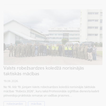
Valsts robežsardzes koledžā norisinājās
taktiskās mācības
19.06.2026.
No 16. līdz 19. jūnijam Valsts robežsardzes koledžā norisinājās taktiskās
mācības “Robeža 2026”, kuru laikā Profesionālās izglītības dienesta kadeti
pilnveidoja praktiskās iemaņas un vadības prasmes…
robežsardze
mācības