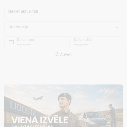
Meklēt aktualitāti
Kategorija
Datums no
Datums līdz
Aizvērt