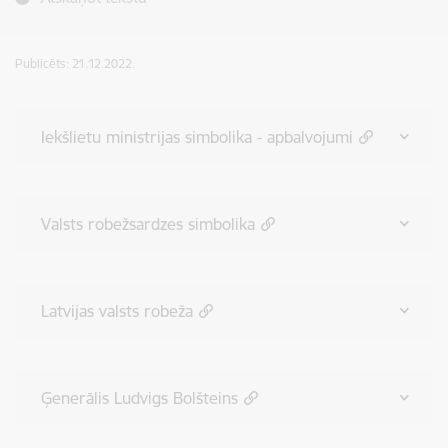
Publicēts: 21.12.2022.
Iekšlietu ministrijas simbolika - apbalvojumi
Valsts robežsardzes simbolika
Latvijas valsts robeža
Ģenerālis Ludvigs Bolšteins