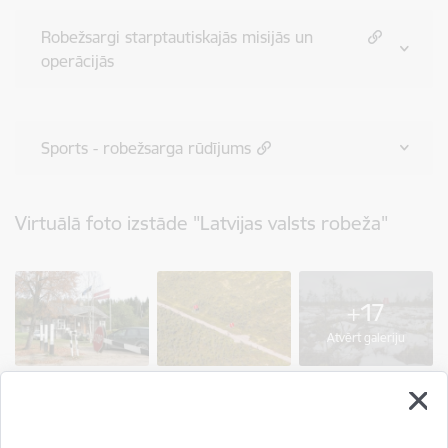
Robežsargi starptautiskajās misijās un
operācijās
Sports - robežsarga rūdījums
Virtuālā foto izstāde "Latvijas valsts robeža"
+17
Atvērt galeriju