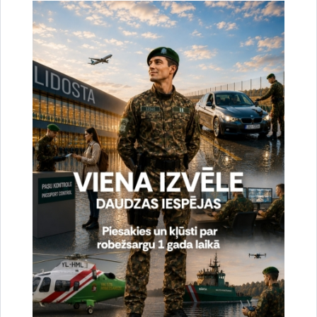
Drukāt lapu
Dalīties
Vai šī informācija bija noderīga?