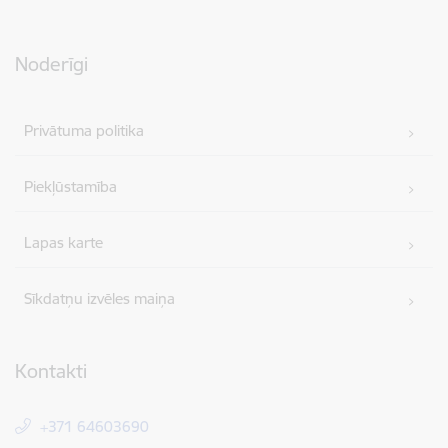
Noderīgi
Privātuma politika
Piekļūstamība
Lapas karte
Sīkdatņu izvēles maiņa
Kontakti
+371 64603690