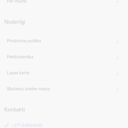
Par mums
Noderīgi
Privātuma politika
Piekļūstamība
Lapas karte
Sīkdatņu izvēles maiņa
Kontakti
+371 64603690