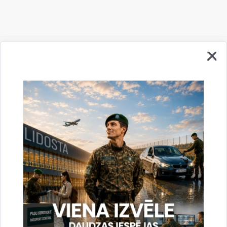
Vai šī informācija bija noderīga?
Sniegt atsauksmi