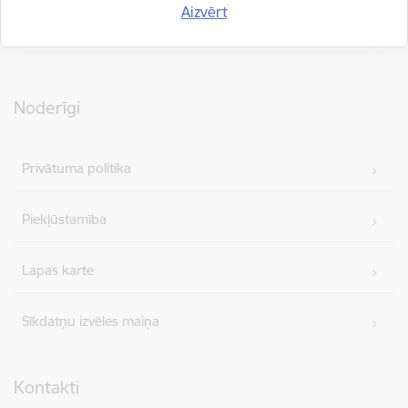
Aizvērt
Par mums
Noderīgi
Privātuma politika
Piekļūstamība
Lapas karte
Sīkdatņu izvēles maiņa
Kontakti