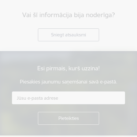
Vai šī informācija bija noderīga?
Sniegt atsauksmi
Esi pirmais, kurš uzzina!
Piesakies jaunumu saņemšanai savā e-pastā.