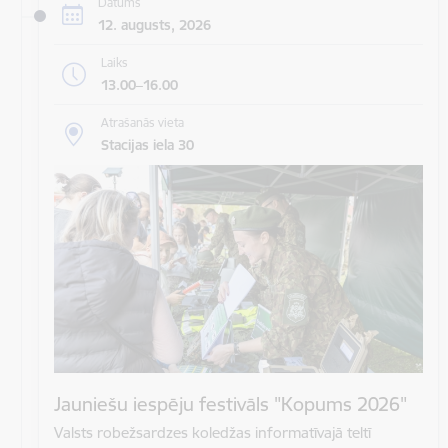
Datums
12. augusts, 2026
Laiks
13.00–16.00
Atrašanās vieta
Stacijas iela 30
Jauniešu iespēju festivāls "Kopums 2026"
Valsts robežsardzes koledžas informatīvajā teltī