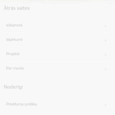
Kājene
Ātrās saites
Vakances
Iepirkumi
Projekti
Par mums
Noderīgi
Privātuma politika