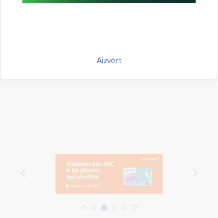
Aizvērt
Drukāt lapu