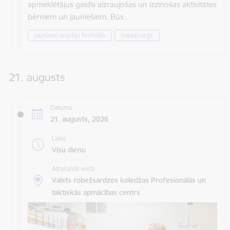
apmeklētājus gaidīs aizraujošas un izzinošas aktivitātes
bērniem un jauniešiem. Būs…
jauniešu iespēju festivāls
robežsargs
21. augusts
Datums
21. augusts, 2026
Laiks
Visu dienu
Atrašanās vieta
Valsts robežsardzes koledžas Profesionālās un
taktiskās apmācības centrs