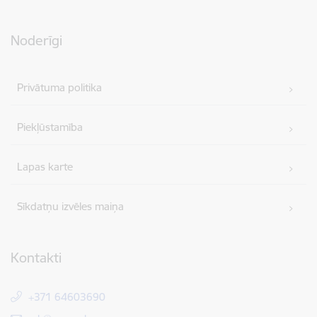
Noderīgi
Privātuma politika
Piekļūstamība
Lapas karte
Sīkdatņu izvēles maiņa
Kontakti
+371 64603690