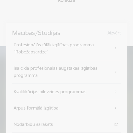
Mācības/Studijas
Aizvērt
Profesionālās tālākizglītības programma
"Robežapsardze”
Īsā cikla profesionālas augstākās izglītības
programma
Kvalifikācijas pilnveides programmas
Ārpus formālā izglītība
Nodarbību saraksts