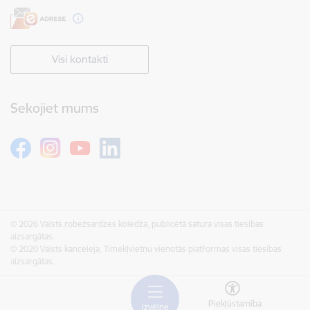
Visi kontakti
Sekojiet mums
© 2026 Valsts robežsardzes koledža, publicētā satura visas tiesības
aizsargātas.
© 2020 Valsts kanceleja, Tīmekļvietņu vienotās platformas visas tiesības
aizsargātas.
Piekļūstamība
Izvēlne