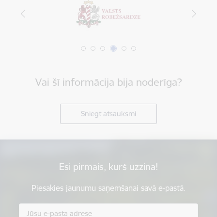
Vai šī informācija bija noderīga?
Sniegt atsauksmi
Esi pirmais, kurš uzzina!
Piesakies jaunumu saņemšanai savā e-pastā.