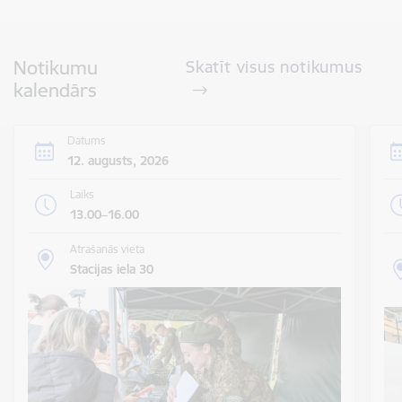
Notikumu
Skatīt visus notikumus
kalendārs
Datums
12. augusts, 2026
Laiks
13.00–16.00
Atrašanās vieta
Stacijas iela 30