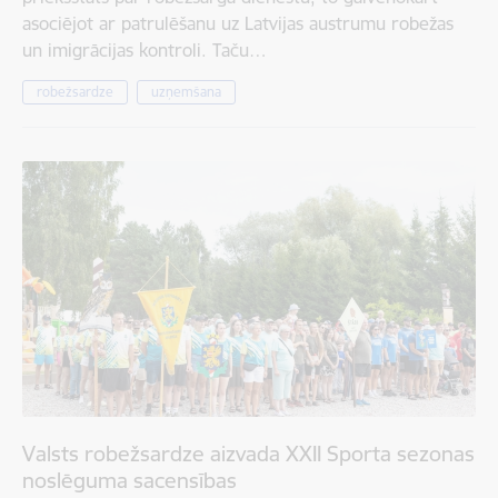
asociējot ar patrulēšanu uz Latvijas austrumu robežas
un imigrācijas kontroli. Taču…
robežsardze
uzņemšana
Valsts robežsardze aizvada XXII Sporta sezonas
noslēguma sacensības