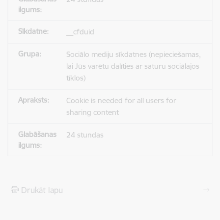
__cfduid
Sociālo mediju sīkdatnes (nepieciešamas,
lai Jūs varētu dalīties ar saturu sociālajos
tīklos)
Cookie is needed for all users for
sharing content
24 stundas
Drukāt lapu