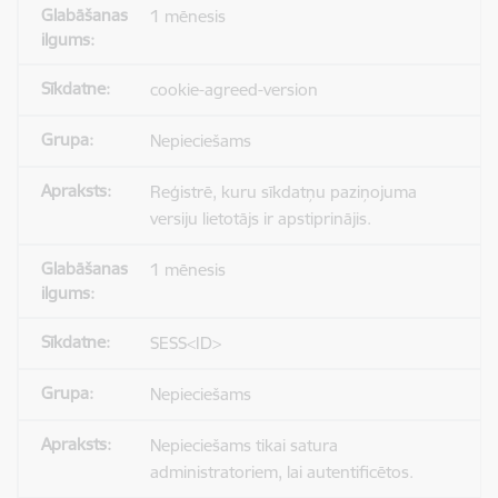
1 mēnesis
cookie-agreed-version
Nepieciešams
Reģistrē, kuru sīkdatņu paziņojuma
versiju lietotājs ir apstiprinājis.
1 mēnesis
SESS<ID>
Nepieciešams
Nepieciešams tikai satura
administratoriem, lai autentificētos.