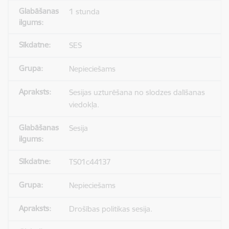
1 stunda
SES
Nepieciešams
Sesijas uzturēšana no slodzes dalīšanas
viedokļa.
Sesija
TS01c44137
Nepieciešams
Drošības politikas sesija.