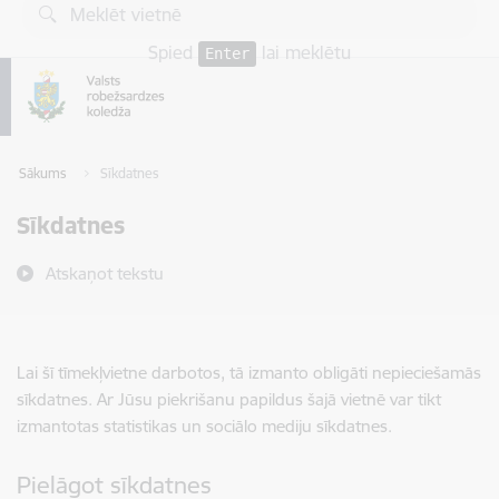
Pāriet uz lapas saturu
Spied
lai meklētu
Enter
Sākums
Sīkdatnes
Sīkdatnes
Atskaņot tekstu
Lai šī tīmekļvietne darbotos, tā izmanto obligāti nepieciešamās
sīkdatnes. Ar Jūsu piekrišanu papildus šajā vietnē var tikt
izmantotas statistikas un sociālo mediju sīkdatnes.
Pielāgot sīkdatnes