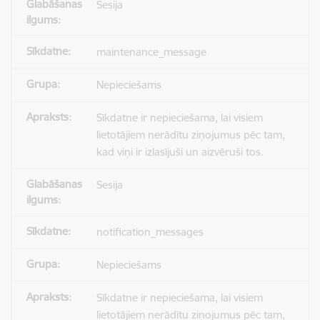
Sesija
maintenance_message
Nepieciešams
Sīkdatne ir nepieciešama, lai visiem
lietotājiem nerādītu ziņojumus pēc tam,
kad viņi ir izlasījuši un aizvēruši tos.
Sesija
notification_messages
Nepieciešams
Sīkdatne ir nepieciešama, lai visiem
lietotājiem nerādītu ziņojumus pēc tam,