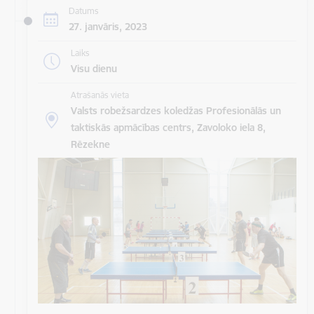
Datums
27. janvāris, 2023
Laiks
Visu dienu
Atrašanās vieta
Valsts robežsardzes koledžas Profesionālās un
taktiskās apmācības centrs, Zavoloko iela 8,
Rēzekne