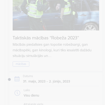
Taktiskās mācības “Robeža 2023”
Mācībās piedalīsies gan topošie robežsargi, gan
mācībspēki, gan kinologi, kuri tiks iesaistīti dažādu
situāciju simulācijās un…
mācības
Datums
31. maijs, 2023 – 2. jūnijs, 2023
Laiks
Visu dienu
Atrašanās vieta