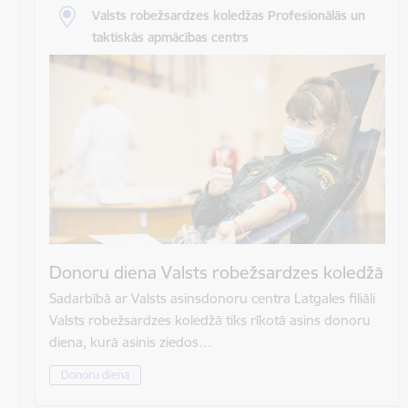
Valsts robežsardzes koledžas Profesionālās un
taktiskās apmācības centrs
Donoru diena Valsts robežsardzes koledžā
Sadarbībā ar Valsts asinsdonoru centra Latgales filiāli
Valsts robežsardzes koledžā tiks rīkotā asins donoru
diena, kurā asinis ziedos…
Donoru diena