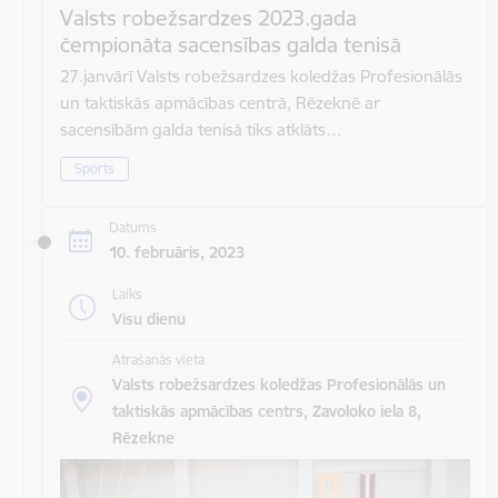
Valsts robežsardzes 2023.gada
čempionāta sacensības galda tenisā
27.janvārī Valsts robežsardzes koledžas Profesionālās
un taktiskās apmācības centrā, Rēzeknē ar
sacensībām galda tenisā tiks atklāts…
Sports
Datums
10. februāris, 2023
Laiks
Visu dienu
Atrašanās vieta
Valsts robežsardzes koledžas Profesionālās un
taktiskās apmācības centrs, Zavoloko iela 8,
Rēzekne