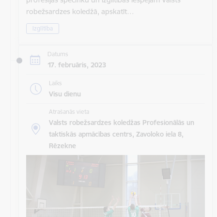
robežsardzes koledžā, apskatīt…
Izglītība
Datums
17. februāris, 2023
Laiks
Visu dienu
Atrašanās vieta
Valsts robežsardzes koledžas Profesionālās un
taktiskās apmācības centrs, Zavoloko iela 8,
Rēzekne