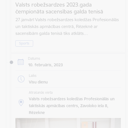
Valsts robežsardzes 2023.gada
čempionāta sacensības galda tenisā
27.janvārī Valsts robežsardzes koledžas Profesionālās
un taktiskās apmācības centrā, Rēzeknē ar
sacensībām galda tenisā tiks atklāts…
Sports
Datums
10. februāris, 2023
Laiks
Visu dienu
Atrašanās vieta
Valsts robežsardzes koledžas Profesionālās un
taktiskās apmācības centrs, Zavoloko iela 8,
Rēzekne