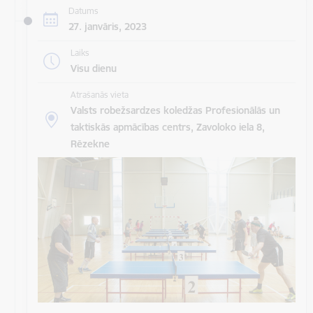
Datums
27. janvāris, 2023
Laiks
Visu dienu
Atrašanās vieta
Valsts robežsardzes koledžas Profesionālās un
taktiskās apmācības centrs, Zavoloko iela 8,
Rēzekne