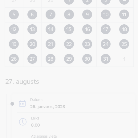
5
6
7
8
9
10
11
12
13
14
15
16
17
18
19
20
21
22
23
24
25
26
27
28
29
30
31
1
27. augusts
Datums
26. janvāris, 2023
Laiks
8.00
Atrašanās vieta