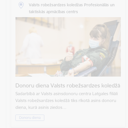
Valsts robežsardzes koledžas Profesionālās un
taktiskās apmācības centrs
Donoru diena Valsts robežsardzes koledžā
Sadarbībā ar Valsts asinsdonoru centra Latgales filiāli
Valsts robežsardzes koledžā tiks rīkotā asins donoru
diena, kurā asinis ziedos…
Donoru diena