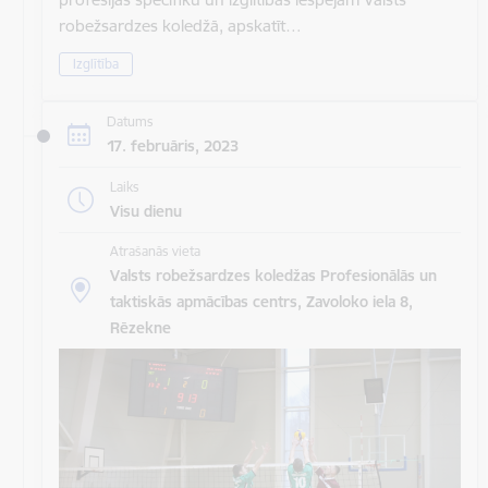
robežsardzes koledžā, apskatīt…
Izglītība
Datums
17. februāris, 2023
Laiks
Visu dienu
Atrašanās vieta
Valsts robežsardzes koledžas Profesionālās un
taktiskās apmācības centrs, Zavoloko iela 8,
Rēzekne