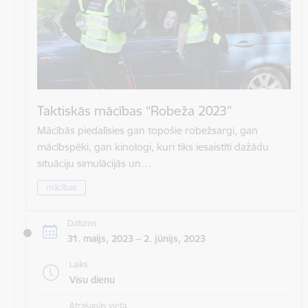
Taktiskās mācības “Robeža 2023”
Mācībās piedalīsies gan topošie robežsargi, gan
mācībspēki, gan kinologi, kuri tiks iesaistīti dažādu
situāciju simulācijās un…
mācības
Datums
31. maijs, 2023 – 2. jūnijs, 2023
Laiks
Visu dienu
Atrašanās vieta