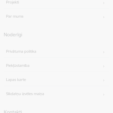
Projekti
Par mums
Noderīgi
Privātuma politika
Piekļūstamība
Lapas karte
Sīkdatņu izvēles maiņa
Kontakti