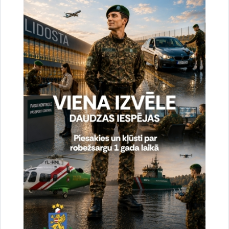
Vai šī informācija bija noderīga?
Sniegt atsauksmi