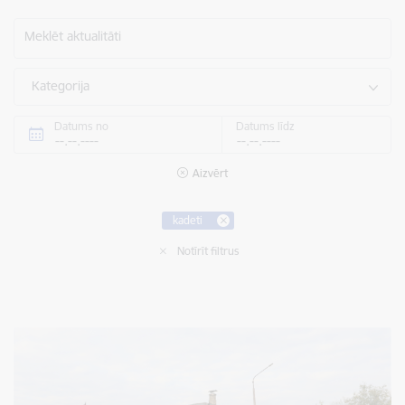
Meklēt aktualitāti
Kategorija
Datums no
Datums līdz
Aizvērt
kadeti
Notīrīt filtrus