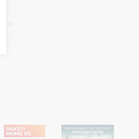
gov.lv