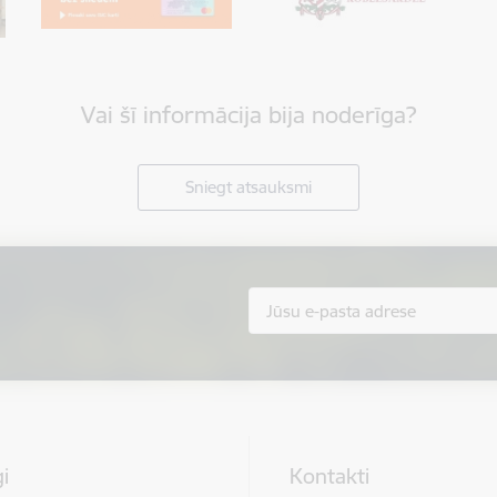
Vai šī informācija bija noderīga?
Sniegt atsauksmi
i
Kontakti