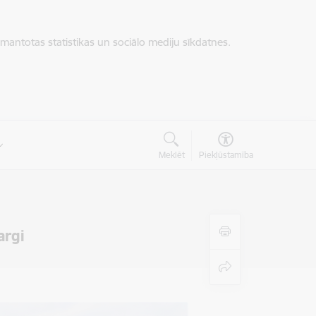
zmantotas statistikas un sociālo mediju sīkdatnes.
Meklēt
Piekļūstamība
argi