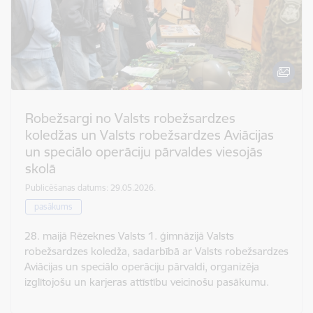
Robežsargi no Valsts robežsardzes
koledžas un Valsts robežsardzes Aviācijas
un speciālo operāciju pārvaldes viesojās
skolā
Publicēšanas datums: 29.05.2026.
pasākums
28. maijā Rēzeknes Valsts 1. ģimnāzijā Valsts
robežsardzes koledža, sadarbībā ar Valsts robežsardzes
Aviācijas un speciālo operāciju pārvaldi, organizēja
izglītojošu un karjeras attīstību veicinošu pasākumu.