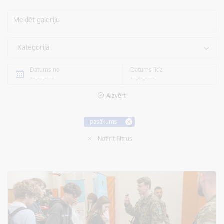
Meklēt galeriju
Kategorija
Datums no
Datums līdz
Aizvērt
pasākums
Notīrīt filtrus