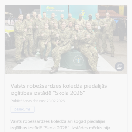
Valsts robežsardzes koledža piedalījās
izglītības izstādē “Skola 2026”
Publicēšanas datums: 23.02.2026.
pasākums
Valsts robežsardzes koledža arī šogad piedalījās
izglītības izstādē “Skola 2026”. Izstādes mērķis bija