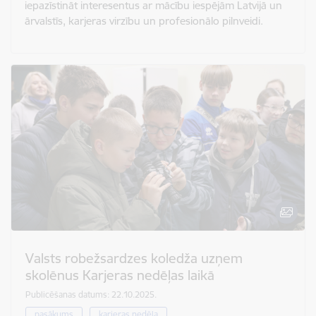
iepazīstināt interesentus ar mācību iespējām Latvijā un
ārvalstīs, karjeras virzību un profesionālo pilnveidi.
Valsts robežsardzes koledža uzņem
skolēnus Karjeras nedēļas laikā
Publicēšanas datums: 22.10.2025.
pasākums
karjeras nedēļa