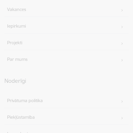
Vakances
Iepirkumi
Projekti
Par mums
Noderīgi
Privātuma politika
Piekļūstamība