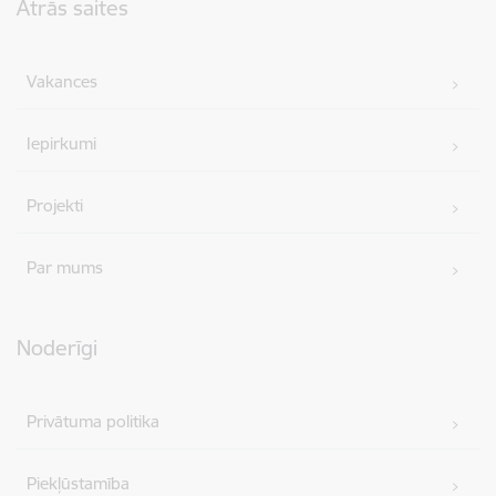
Ātrās saites
Vakances
Iepirkumi
Projekti
Par mums
Noderīgi
Privātuma politika
Piekļūstamība