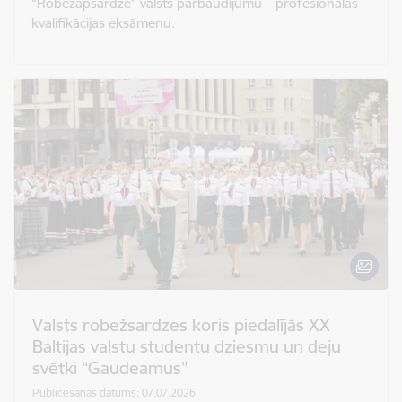
“Robežapsardze” valsts pārbaudījumu – profesionālās
kvalifikācijas eksāmenu.
Valsts robežsardzes koris piedalījās XX
Baltijas valstu studentu dziesmu un deju
svētki “Gaudeamus”
Publicēšanas datums: 07.07.2026.