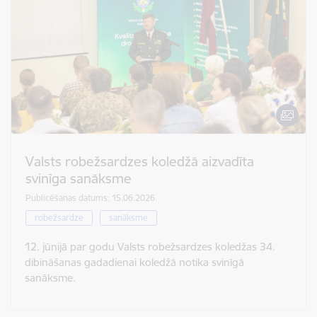
Valsts robežsardzes koledžā aizvadīta
svinīga sanāksme
Publicēšanas datums: 15.06.2026.
robežsardze
sanāksme
12. jūnijā par godu Valsts robežsardzes koledžas 34.
dibināšanas gadadienai koledžā notika svinīgā
sanāksme.