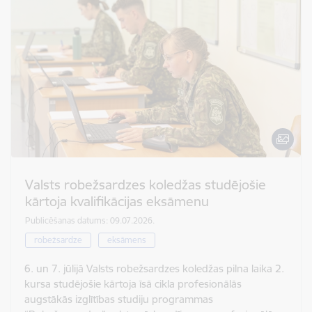
Valsts robežsardzes koledžas studējošie
kārtoja kvalifikācijas eksāmenu
Publicēšanas datums: 09.07.2026.
robežsardze
eksāmens
6. un 7. jūlijā Valsts robežsardzes koledžas pilna laika 2.
kursa studējošie kārtoja īsā cikla profesionālās
augstākās izglītības studiju programmas