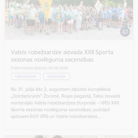
Valsts robežsardze aizvada XXII Sporta
sezonas noslēguma sacensības
Publicēšanas datums: 04.08.2026.
robežsardze
sacensības
No 31. jūlija līdz 2. augustam atpūtas kompleksā
„Dzintarkrasts” Žocenē, Rojas pagastā, Talsu novadā
norisinājās Valsts robežsardzes (turpmāk – VRS) XXII
Sporta sezonas noslēguma sacensības, pulcējot
aptuveni 600 VRS un Valsts robežsardzes…