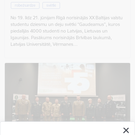
robežsardze
svētki
No 19. līdz 21. jūnijam Rīgā norisinājās XX Baltijas valstu
studentu dziesmu un deju svētki “Gaudeamus”, kuros
piedalījās 4000 studenti no Latvijas, Lietuvas un
Igaunijas. Pasākums norisinājās Brīvības laukumā,
Latvijas Universitātē, Vērmanes…