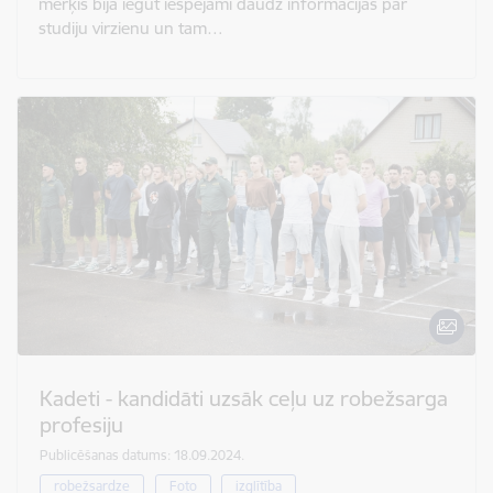
mērķis bija iegūt iespējami daudz informācijas par
studiju virzienu un tam…
Kadeti - kandidāti uzsāk ceļu uz robežsarga
profesiju
Publicēšanas datums: 18.09.2024.
robežsardze
Foto
izglītība