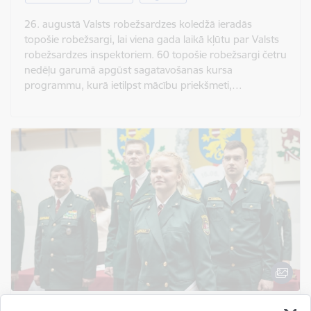
26. augustā Valsts robežsardzes koledžā ieradās
topošie robežsargi, lai viena gada laikā kļūtu par Valsts
robežsardzes inspektoriem. 60 topošie robežsargi četru
nedēļu garumā apgūst sagatavošanas kursa
programmu, kurā ietilpst mācību priekšmeti,…