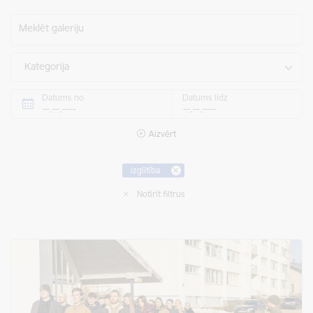
Meklēt galeriju
Kategorija
Datums no
Datums līdz
Aizvērt
izglītība
Notīrīt filtrus