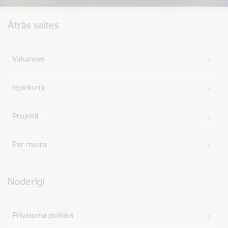
Kājene
Ātrās saites
Vakances
Iepirkumi
Projekti
Par mums
Noderīgi
Privātuma politika