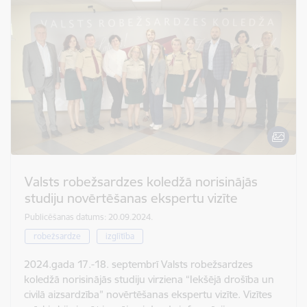
Valsts robežsardzes koledžā norisinājās
studiju novērtēšanas ekspertu vizīte
Publicēšanas datums: 20.09.2024.
robežsardze
izglītība
2024.gada 17.-18. septembrī Valsts robežsardzes
koledžā norisinājās studiju virziena “Iekšējā drošība un
civilā aizsardzība” novērtēšanas ekspertu vizīte. Vizītes