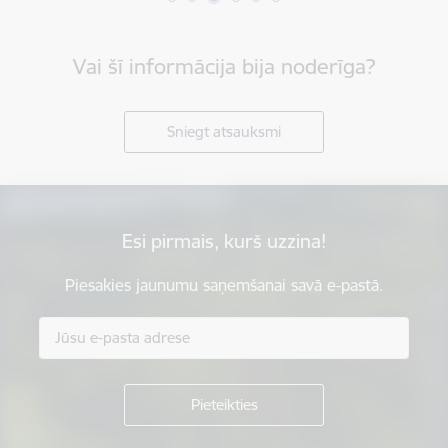
Vai šī informācija bija noderīga?
Sniegt atsauksmi
Esi pirmais, kurš uzzina!
Piesakies jaunumu saņemšanai savā e-pastā.