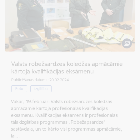
Valsts robežsardzes koledžas apmācāmie
kārtoja kvalifikācijas eksāmenu
Publicēšanas datums: 20.02.2024.
Foto
izglītība
Vakar, 19.februārī Valsts robežsardzes koledžas
apmācāmie kārtoja profesionālās kvalifikācijas
eksāmenu. Kvalifikācijas eksāmens ir profesionālās
tālākizglītības programmas „Robežapsardze”
sastāvdaļa, un to kārto visi programmas apmācāmie,
lai…