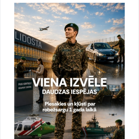
Drukāt lapu
Vai šī informācija bija noderīga?