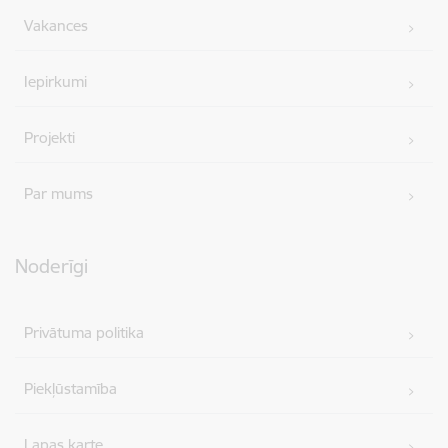
Vakances
Iepirkumi
Projekti
Par mums
Noderīgi
Privātuma politika
Piekļūstamība
Lapas karte