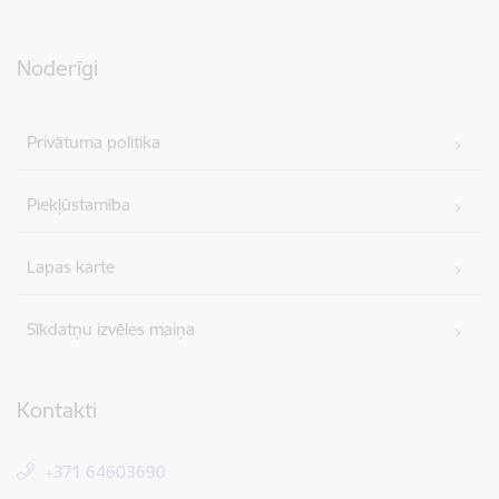
Noderīgi
Privātuma politika
Piekļūstamība
Lapas karte
Sīkdatņu izvēles maiņa
Kontakti
+371 64603690