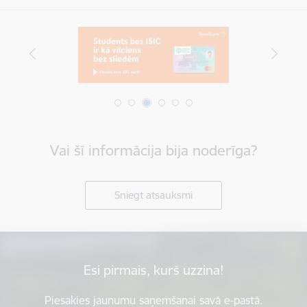
Vai šī informācija bija noderīga?
Sniegt atsauksmi
Esi pirmais, kurš uzzina!
Piesakies jaunumu saņemšanai savā e-pastā.