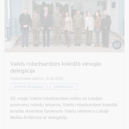
Valsts robežsardzes koledžā viesojās
delegācija
Publicēšanas datums: 21.05.2026.
ārvalstu delegācija
robežsardze
20. maijā, Valsts robežsardzes vizītes uz Latvijas
austrumu robežu ietvaros, Valsts robežsardzes koledžā
ieradās Amerikas Savienoto Valstu vēstniece Latvijā
Melisa Ardžirosa ar delegāciju.