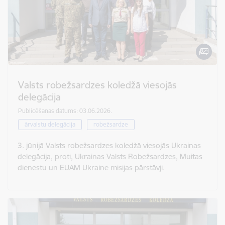
Valsts robežsardzes koledžā viesojās
delegācija
Publicēšanas datums: 03.06.2026.
ārvalstu delegācija
robežsardze
3. jūnijā Valsts robežsardzes koledžā viesojās Ukrainas
delegācija, proti, Ukrainas Valsts Robežsardzes, Muitas
dienestu un EUAM Ukraine misijas pārstāvji.