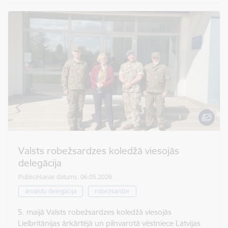
Valsts robežsardzes koledžā viesojās
delegācija
Publicēšanas datums: 06.05.2026.
ārvalstu delegācija
robežsardze
5. maijā Valsts robežsardzes koledžā viesojās
Lielbritānijas ārkārtējā un pilnvarotā vēstniece Latvijas