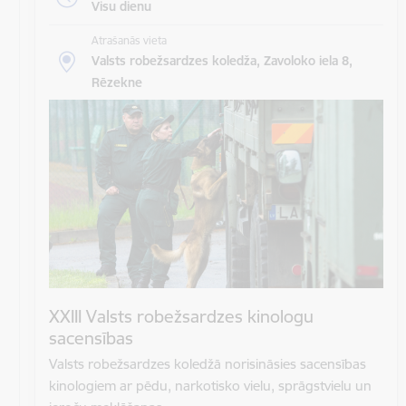
Visu dienu
Atrašanās vieta
Valsts robežsardzes koledža, Zavoloko iela 8,
Rēzekne
XXIII Valsts robežsardzes kinologu
sacensības
Valsts robežsardzes koledžā norisināsies sacensības
kinologiem ar pēdu, narkotisko vielu, sprāgstvielu un