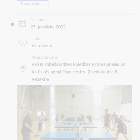
Donoru diena
Datums
27. janvāris, 2023
Laiks
Visu dienu
Atrašanās vieta
Valsts robežsardzes koledžas Profesionālās un
taktiskās apmācības centrs, Zavoloko iela 8,
Rēzekne