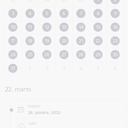
3
4
5
6
7
8
9
10
11
12
13
14
15
16
17
18
19
20
21
22
23
24
25
26
27
28
29
30
31
1
2
3
4
5
6
22. marts
Datums
26. janvāris, 2023
Laiks