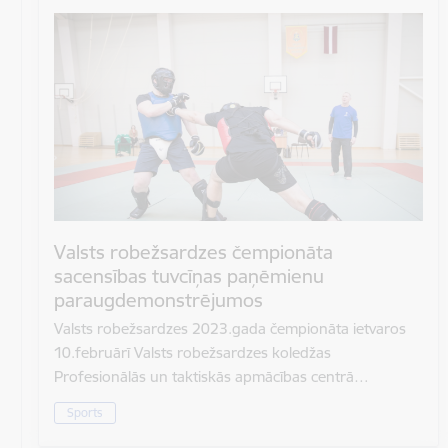
Valsts robežsardzes čempionāta
sacensības tuvcīņas paņēmienu
paraugdemonstrējumos
Valsts robežsardzes 2023.gada čempionāta ietvaros
10.februārī Valsts robežsardzes koledžas
Profesionālās un taktiskās apmācības centrā…
Sports