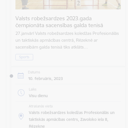
Valsts robežsardzes 2023.gada
čempionāta sacensības galda tenisā
27.janvārī Valsts robežsardzes koledžas Profesionālās
un taktiskās apmācības centrā, Rēzeknē ar
sacensībām galda tenisā tiks atklāts…
Sports
Datums
10. februāris, 2023
Laiks
Visu dienu
Atrašanās vieta
Valsts robežsardzes koledžas Profesionālās un
taktiskās apmācības centrs, Zavoloko iela 8,
Rēzekne