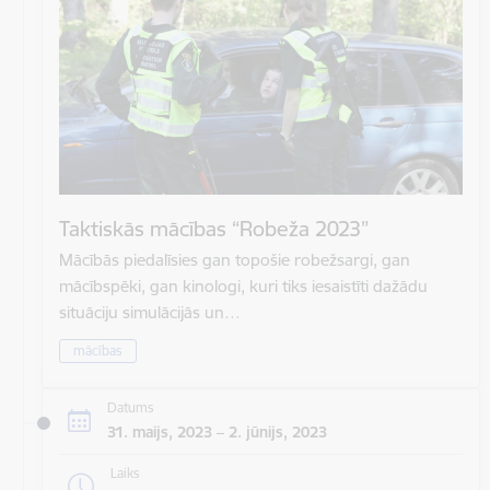
Taktiskās mācības “Robeža 2023”
Mācībās piedalīsies gan topošie robežsargi, gan
mācībspēki, gan kinologi, kuri tiks iesaistīti dažādu
situāciju simulācijās un…
mācības
Datums
31. maijs, 2023 – 2. jūnijs, 2023
Laiks