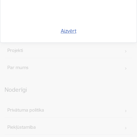
Vakances
Aizvērt
Iepirkumi
Projekti
Par mums
Noderīgi
Privātuma politika
Piekļūstamība