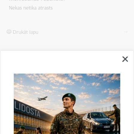
Nekas netika atrasts
Drukāt lapu