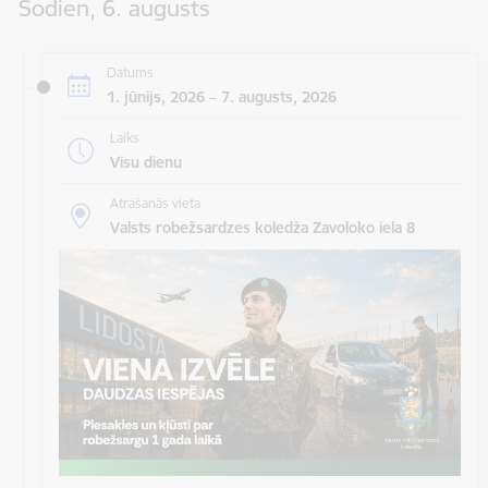
Šodien, 6. augusts
Datums
1. jūnijs, 2026 – 7. augusts, 2026
Laiks
Visu dienu
Atrašanās vieta
Valsts robežsardzes koledža Zavoloko iela 8