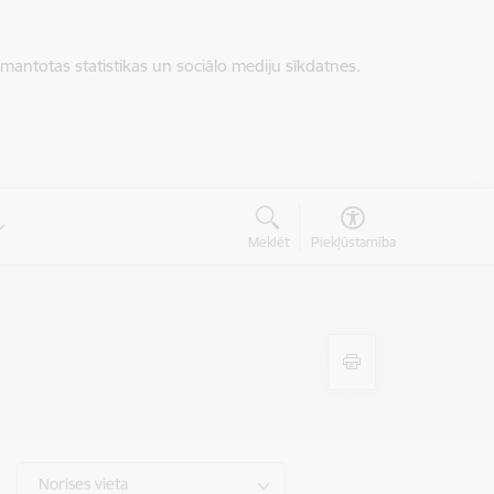
zmantotas statistikas un sociālo mediju sīkdatnes.
Meklēt
Piekļūstamība
Norises vieta