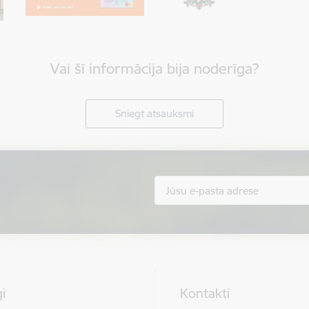
Vai šī informācija bija noderīga?
Sniegt atsauksmi
i
Kontakti