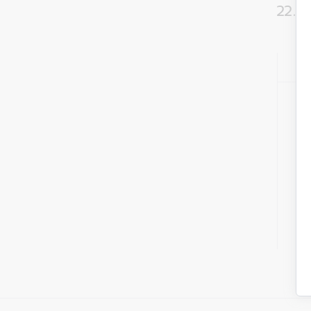
22. a