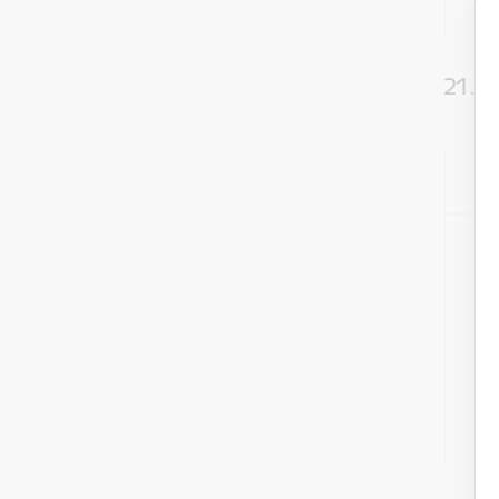
21. a