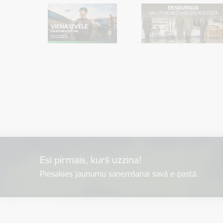
Esi pirmais, kurš uzzina!
Piesakies jaunumu saņemšanai savā e-pastā.