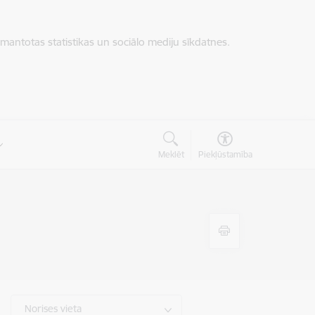
zmantotas statistikas un sociālo mediju sīkdatnes.
Meklēt
Piekļūstamība
Norises vieta