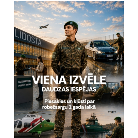
Drukāt lapu
Dalīties
Vai šī informācija bija noderīga?