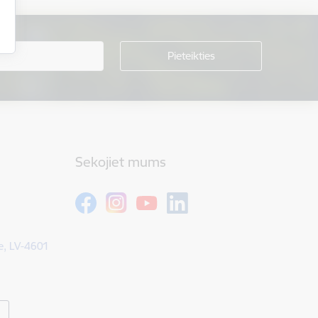
Sekojiet mums
e, LV-4601