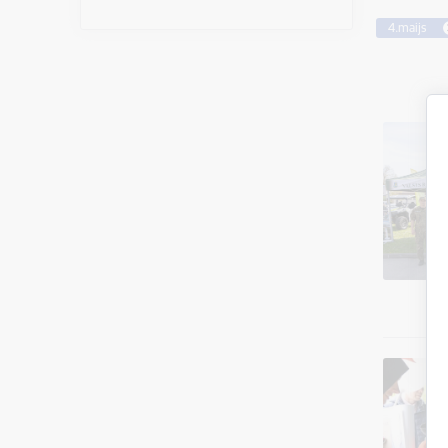
4.maijs