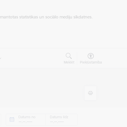
zmantotas statistikas un sociālo mediju sīkdatnes.
Meklēt
Piekļūstamība
Datums no
Datums līdz