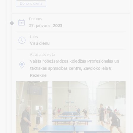
Donoru diena
Datums
27. janvāris, 2023
Laiks
Visu dienu
Atrašanās vieta
Valsts robežsardzes koledžas Profesionālās un
taktiskās apmācības centrs, Zavoloko iela 8,
Rēzekne