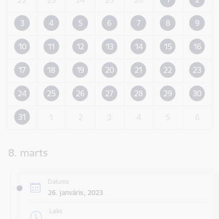
3
4
5
6
7
8
9
10
11
12
13
14
15
16
17
18
19
20
21
22
23
24
25
26
27
28
29
30
31
1
2
3
4
5
6
8. marts
Datums
26. janvāris, 2023
Laiks