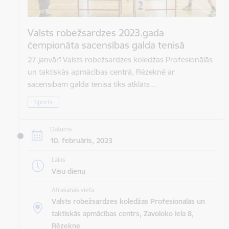
Valsts robežsardzes 2023.gada
čempionāta sacensības galda tenisā
27.janvārī Valsts robežsardzes koledžas Profesionālās
un taktiskās apmācības centrā, Rēzeknē ar
sacensībām galda tenisā tiks atklāts…
Sports
Datums
10. februāris, 2023
Laiks
Visu dienu
Atrašanās vieta
Valsts robežsardzes koledžas Profesionālās un
taktiskās apmācības centrs, Zavoloko iela 8,
Rēzekne