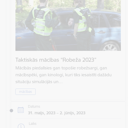
Taktiskās mācības “Robeža 2023”
Mācībās piedalīsies gan topošie robežsargi, gan
mācībspēki, gan kinologi, kuri tiks iesaistīti dažādu
situāciju simulācijās un…
mācības
Datums
31. maijs, 2023 – 2. jūnijs, 2023
Laiks