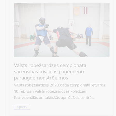
Valsts robežsardzes čempionāta
sacensības tuvcīņas paņēmienu
paraugdemonstrējumos
Valsts robežsardzes 2023.gada čempionāta ietvaros
10.februārī Valsts robežsardzes koledžas
Profesionālās un taktiskās apmācības centrā…
Sports