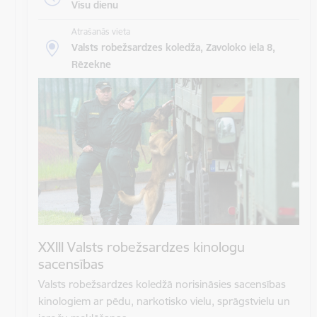
Visu dienu
Atrašanās vieta
Valsts robežsardzes koledža, Zavoloko iela 8,
Rēzekne
XXIII Valsts robežsardzes kinologu
sacensības
Valsts robežsardzes koledžā norisināsies sacensības
kinologiem ar pēdu, narkotisko vielu, sprāgstvielu un