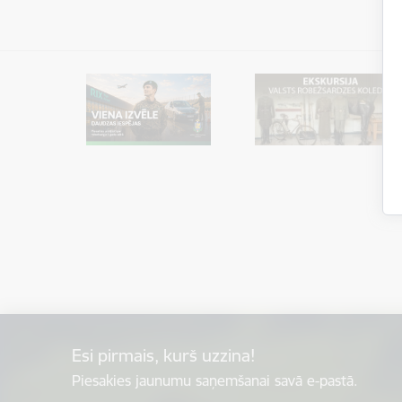
Esi pirmais, kurš uzzina!
Piesakies jaunumu saņemšanai savā e-pastā.