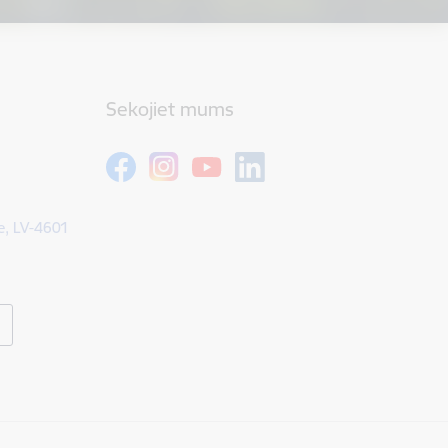
Sekojiet mums
e, LV-4601