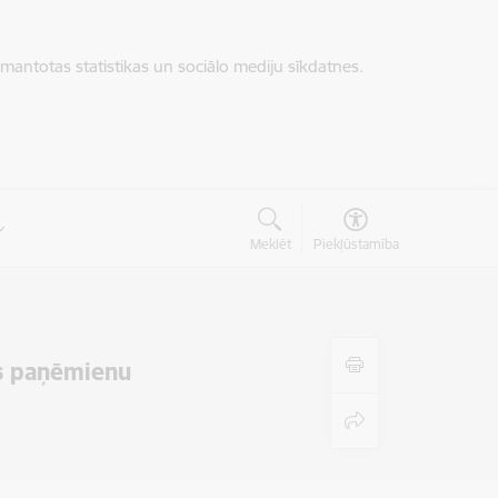
zmantotas statistikas un sociālo mediju sīkdatnes.
Meklēt
Piekļūstamība
as paņēmienu