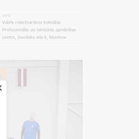
Vieta
Valsts robežsardzes koledžas
Profesionālās un taktiskās apmācības
centrs, Zavoloko iela 8, Rēzekne