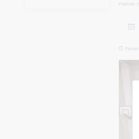
Publicēts: 
Pievie