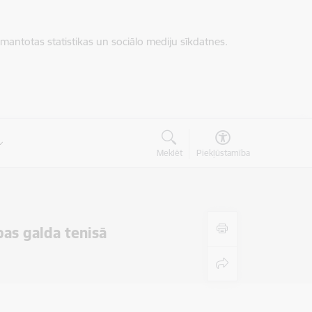
zmantotas statistikas un sociālo mediju sīkdatnes.
Meklēt
Piekļūstamība
as galda tenisā