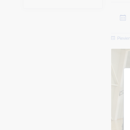
Pievie