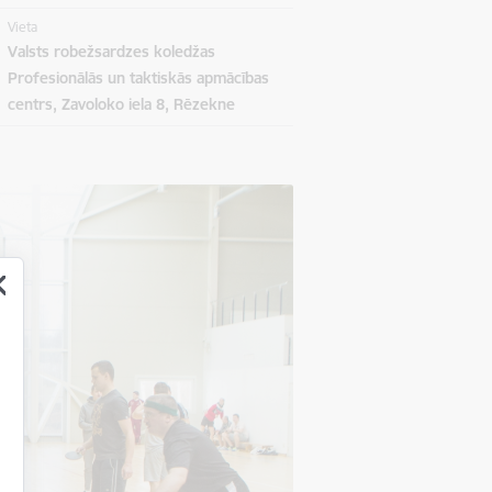
Vieta
Valsts robežsardzes koledžas
Profesionālās un taktiskās apmācības
centrs, Zavoloko iela 8, Rēzekne