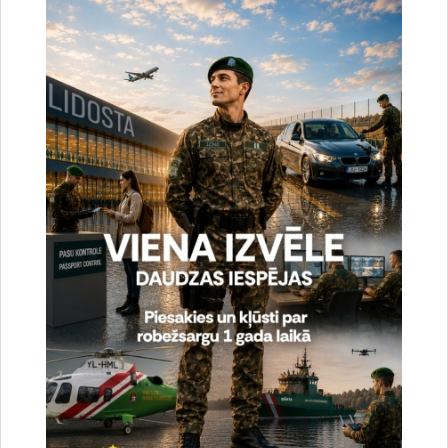
Drukāt lapu
Dalīties
Vai šī informācija bija noderīga?