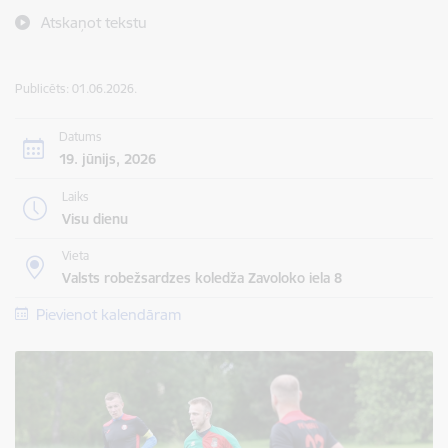
Atskaņot tekstu
Publicēts: 01.06.2026.
Datums
19. jūnijs, 2026
Laiks
Visu dienu
Vieta
Valsts robežsardzes koledža Zavoloko iela 8
Pievienot kalendāram