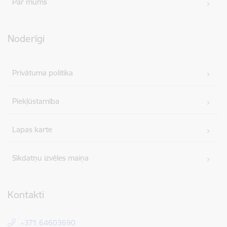
Par mums
Noderīgi
Privātuma politika
Piekļūstamība
Lapas karte
Sīkdatņu izvēles maiņa
Kontakti
+371 64603690