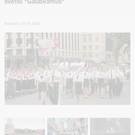
svētki “Gaudeamus”
Publicēts: 07.07.2026.
+5