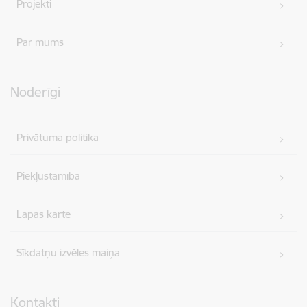
Projekti
Par mums
Noderīgi
Privātuma politika
Piekļūstamība
Lapas karte
Sīkdatņu izvēles maiņa
Kontakti