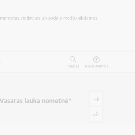
zmantotas statistikas un sociālo mediju sīkdatnes.
Meklēt
Piekļūstamība
 “Vasaras lauka nometnē”