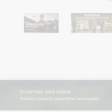
Esi pirmais, kurš uzzina!
Piesakies jaunumu saņemšanai savā e-pastā.