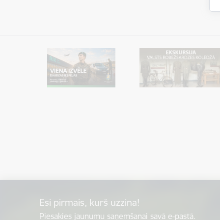
Esi pirmais, kurš uzzina!
Piesakies jaunumu saņemšanai savā e-pastā.