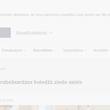
iešamās sīkdatnes. Ar Jūsu piekrišanu papildus šajā vietnē var tikt i
Pārvaldīt sīkdatnes
Pakalpojumi
Aktualitātes
Uzņemšana
Kontakti
sinis
 robežsardzes koledžā ziedo asinis
22.05.2026.