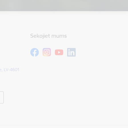
Sekojiet mums
e, LV-4601