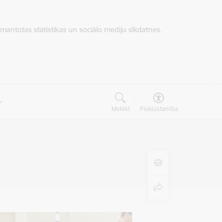
zmantotas statistikas un sociālo mediju sīkdatnes.
Meklēt
Piekļūstamība