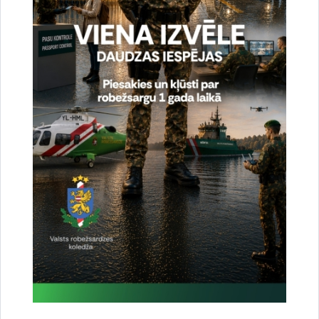
Drukāt lapu
Dalīties
Vai šī informācija bija noderīga?