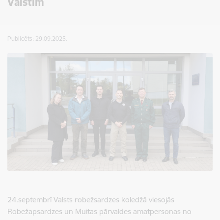
Valstīm
Publicēts: 29.09.2025.
24.septembrī Valsts robežsardzes koledžā viesojās
Robežapsardzes un Muitas pārvaldes amatpersonas no