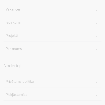
Vakances
Iepirkumi
Projekti
Par mums
Noderīgi
Privātuma politika
Piekļūstamība