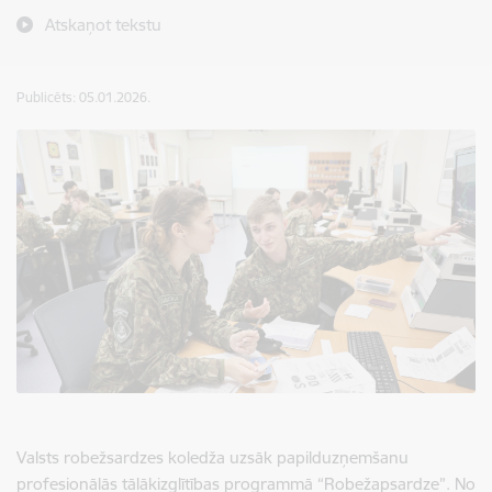
Atskaņot tekstu
Publicēts: 05.01.2026.
Valsts robežsardzes koledža uzsāk papilduzņemšanu
profesionālās tālākizglītības programmā “Robežapsardze”. No