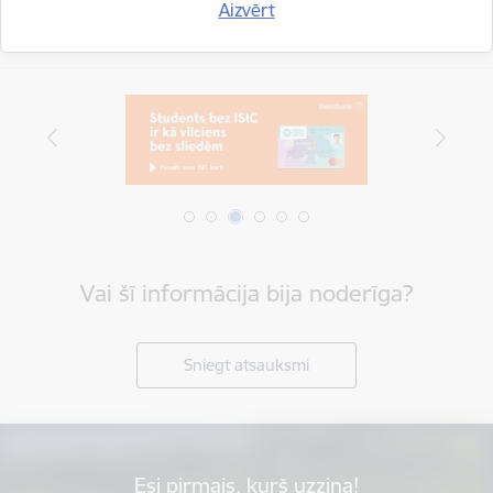
Aizvērt
Vai šī informācija bija noderīga?
Sniegt atsauksmi
Esi pirmais, kurš uzzina!