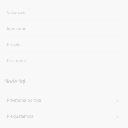
Vakances
Iepirkumi
Projekti
Par mums
Noderīgi
Privātuma politika
Piekļūstamība