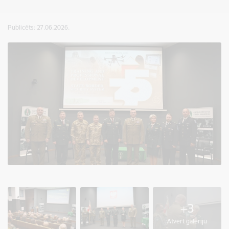
Publicēts: 27.06.2026.
+3
Atvērt galeriju