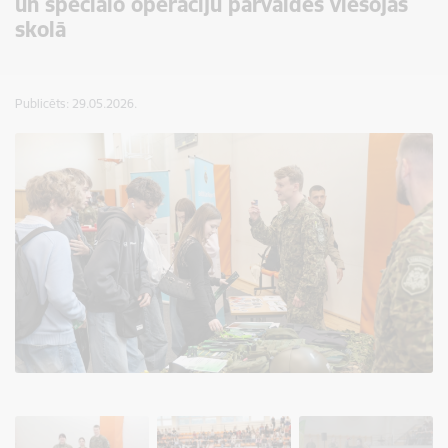
un speciālo operāciju pārvaldes viesojās
skolā
Publicēts: 29.05.2026.