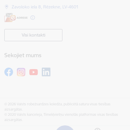
Zavoloko iela 8, Rēzekne, LV-4601
Visi kontakti
Sekojiet mums
© 2026 Valsts robežsardzes koledža, publicētā satura visas tiesības
aizsargātas.
© 2020 Valsts kanceleja, Tīmekļvietņu vienotās platformas visas tiesības
aizsargātas.