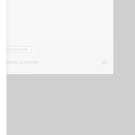
donoru diena
Publicēts: 22.05.2026.