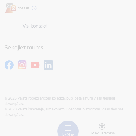
Visi kontakti
Sekojiet mums
© 2026 Valsts robežsardzes koledža, publicētā satura visas tiesības
aizsargātas.
© 2020 Valsts kanceleja, Tīmekļvietņu vienotās platformas visas tiesības
aizsargātas.
Piekļūstamība
Izvēlne