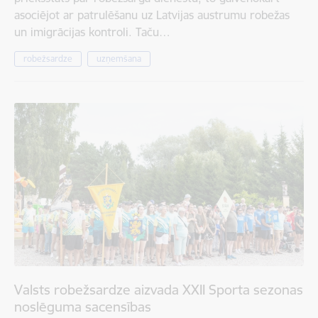
asociējot ar patrulēšanu uz Latvijas austrumu robežas
un imigrācijas kontroli. Taču…
robežsardze
uzņemšana
Valsts robežsardze aizvada XXII Sporta sezonas
noslēguma sacensības