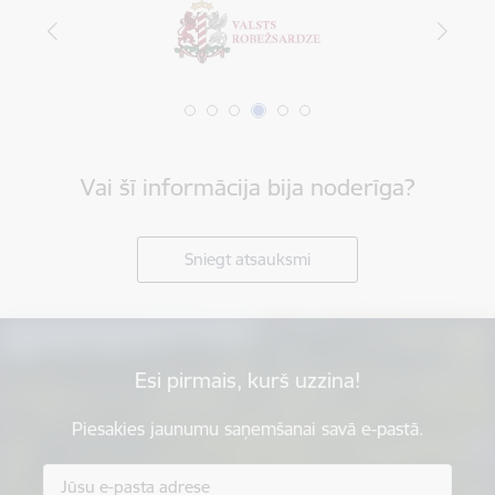
Vai šī informācija bija noderīga?
Sniegt atsauksmi
Esi pirmais, kurš uzzina!
Piesakies jaunumu saņemšanai savā e-pastā.