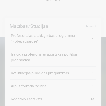
Mācības/Studijas
Aizvērt
Profesionālās tālākizglītības programma
"Robežapsardze”
Īsā cikla profesionālas augstākās izglītības
programma
Kvalifikācijas pilnveides programmas
Ārpus formālā izglītība
Nodarbību saraksts