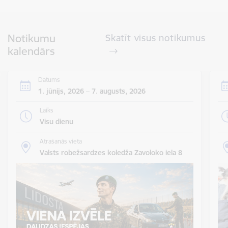
Notikumu
Skatīt visus notikumus
kalendārs
Datums
1. jūnijs, 2026 – 7. augusts, 2026
Laiks
Visu dienu
Atrašanās vieta
Valsts robežsardzes koledža Zavoloko iela 8