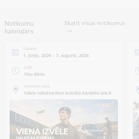
Notikumu
Skatīt visus notikumus
kalendārs
Datums
1. jūnijs, 2026 – 7. augusts, 2026
Laiks
Visu dienu
Atrašanās vieta
Valsts robežsardzes koledža Zavoloko iela 8