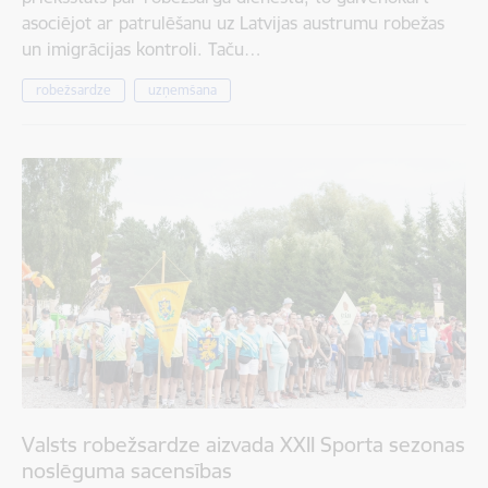
asociējot ar patrulēšanu uz Latvijas austrumu robežas
un imigrācijas kontroli. Taču…
robežsardze
uzņemšana
Valsts robežsardze aizvada XXII Sporta sezonas
noslēguma sacensības