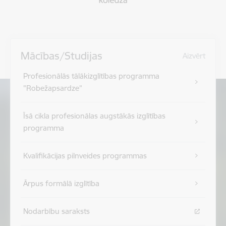
Mācības/Studijas
Aizvērt
Profesionālās tālākizglītības programma
"Robežapsardze”
Īsā cikla profesionālas augstākās izglītības
programma
Kvalifikācijas pilnveides programmas
Ārpus formālā izglītība
Nodarbību saraksts