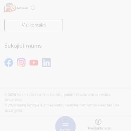
Visi kontakti
Sekojiet mums
© 2026 Valsts robežsardzes koledža, publicētā satura visas tiesības
aizsargātas.
© 2020 Valsts kanceleja, Tīmekļvietņu vienotās platformas visas tiesības
aizsargātas.
Piekļūstamība
Izvēlne