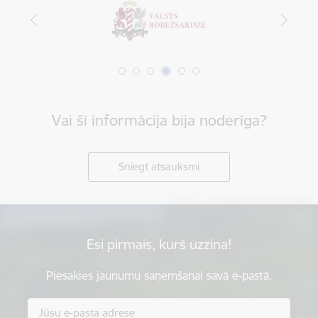
Vai šī informācija bija noderīga?
Sniegt atsauksmi
Esi pirmais, kurš uzzina!
Piesakies jaunumu saņemšanai savā e-pastā.