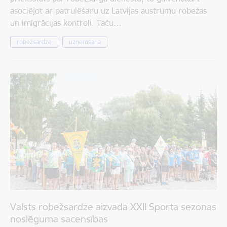
asociējot ar patrulēšanu uz Latvijas austrumu robežas
un imigrācijas kontroli. Taču…
robežsardze
uzņemšana
Valsts robežsardze aizvada XXII Sporta sezonas
noslēguma sacensības