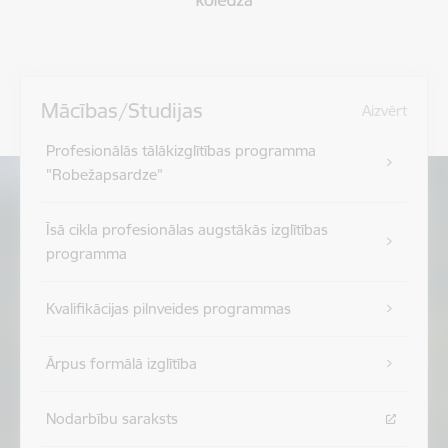
Mācības/Studijas
Aizvērt
Profesionālās tālākizglītības programma
"Robežapsardze”
Īsā cikla profesionālas augstākās izglītības
programma
Kvalifikācijas pilnveides programmas
Ārpus formālā izglītība
Nodarbību saraksts