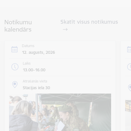
Notikumu
Skatīt visus notikumus
kalendārs
Datums
12. augusts, 2026
Laiks
13.00–16.00
Atrašanās vieta
Stacijas iela 30