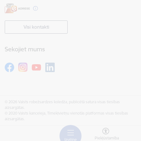
Visi kontakti
Sekojiet mums
© 2026 Valsts robežsardzes koledža, publicētā satura visas tiesības
aizsargātas.
© 2020 Valsts kanceleja, Tīmekļvietņu vienotās platformas visas tiesības
aizsargātas.
Piekļūstamība
Izvēlne