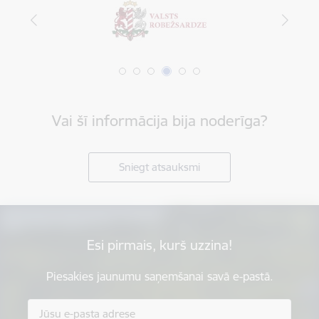
Vai šī informācija bija noderīga?
Sniegt atsauksmi
Esi pirmais, kurš uzzina!
Piesakies jaunumu saņemšanai savā e-pastā.