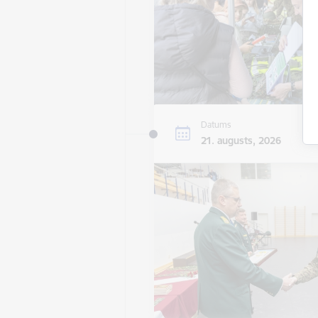
Datums
21. augusts, 2026