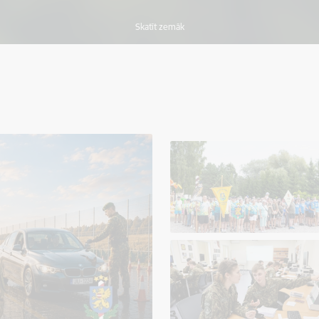
Skatīt zemāk