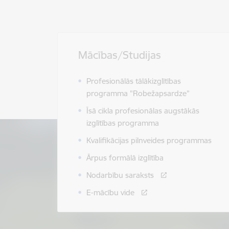
Mācības/Studijas
Profesionālās tālākizglītības
programma "Robežapsardze”
Īsā cikla profesionālas augstākās
izglītības programma
Kvalifikācijas pilnveides programmas
Ārpus formālā izglītība
Nodarbību saraksts
E-mācību vide