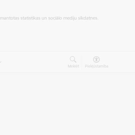
zmantotas statistikas un sociālo mediju sīkdatnes.
Meklēt
Piekļūstamība