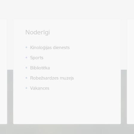
Noderīgi
Kinoloģijas dienests
Sports
Bibliotēka
Robežsardzes muzejs
Vakances