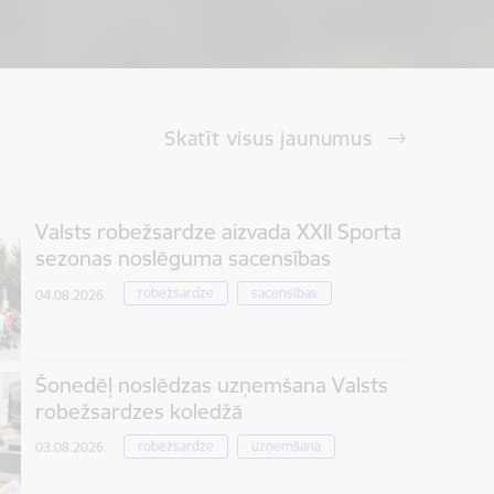
Skatīt visus jaunumus
Valsts robežsardze aizvada XXII Sporta
sezonas noslēguma sacensības
robežsardze
sacensības
04.08.2026.
Šonedēļ noslēdzas uzņemšana Valsts
robežsardzes koledžā
robežsardze
uzņemšana
03.08.2026.