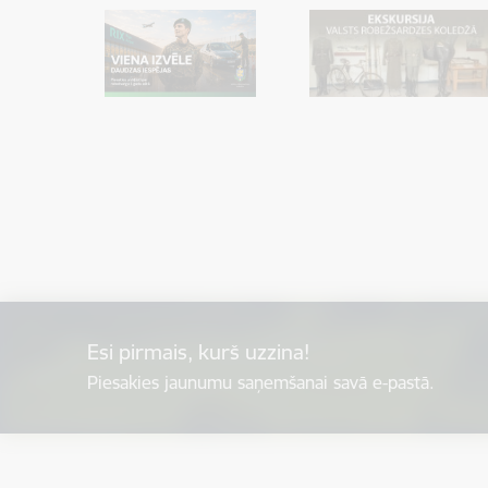
Esi pirmais, kurš uzzina!
Piesakies jaunumu saņemšanai savā e-pastā.