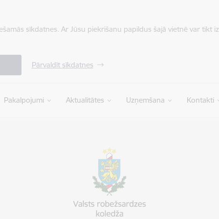
iešamās sīkdatnes. Ar Jūsu piekrišanu papildus šajā vietnē var tikt i
Pārvaldīt sīkdatnes
Pakalpojumi
Aktualitātes
Uzņemšana
Kontakti