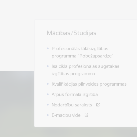
Mācības/Studijas
Profesionālās tālākizglītības
programma "Robežapsardze”
Īsā cikla profesionālas augstākās
izglītības programma
Kvalifikācijas pilnveides programmas
Ārpus formālā izglītība
Nodarbību saraksts
E-mācību vide