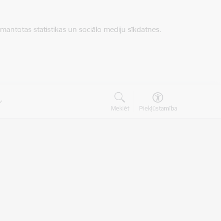
zmantotas statistikas un sociālo mediju sīkdatnes.
Meklēt
Piekļūstamība