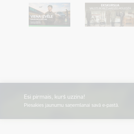
Esi pirmais, kurš uzzina!
Piesakies jaunumu saņemšanai savā e-pastā.