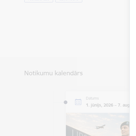
Notikumu kalendārs
Datums
1. jūnijs, 2026 – 7. augus