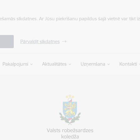
iešamās sīkdatnes. Ar Jūsu piekrišanu papildus šajā vietnē var tikt i
Pārvaldīt sīkdatnes
Pakalpojumi
Aktualitātes
Uzņemšana
Kontakti