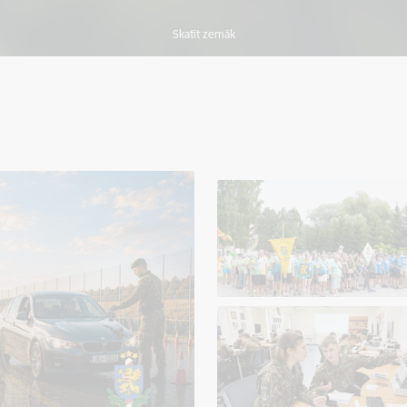
Skatīt zemāk