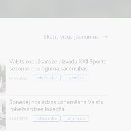
Skatīt visus jaunumus
Valsts robežsardze aizvada XXII Sporta
sezonas noslēguma sacensības
robežsardze
sacensības
04.08.2026.
Šonedēļ noslēdzas uzņemšana Valsts
robežsardzes koledžā
robežsardze
uzņemšana
03.08.2026.