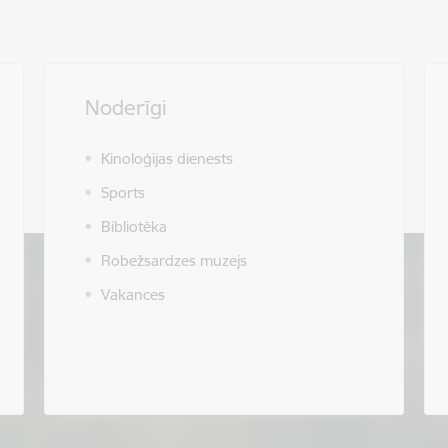
Noderīgi
Kinoloģijas dienests
Sports
Bibliotēka
Robežsardzes muzejs
Vakances