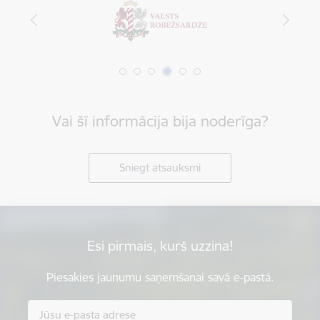
Vai šī informācija bija noderīga?
Sniegt atsauksmi
Esi pirmais, kurš uzzina!
Piesakies jaunumu saņemšanai savā e-pastā.