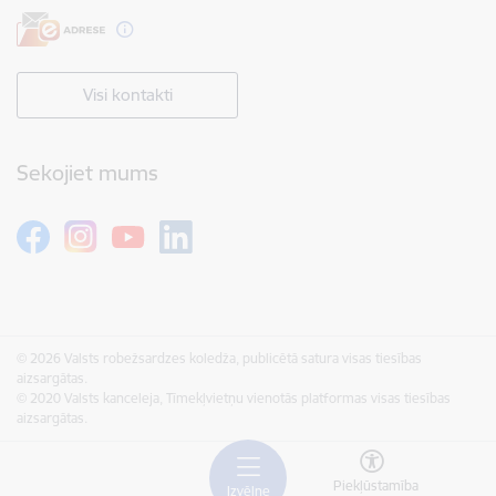
Visi kontakti
Sekojiet mums
© 2026 Valsts robežsardzes koledža, publicētā satura visas tiesības
aizsargātas.
© 2020 Valsts kanceleja, Tīmekļvietņu vienotās platformas visas tiesības
aizsargātas.
Piekļūstamība
Izvēlne