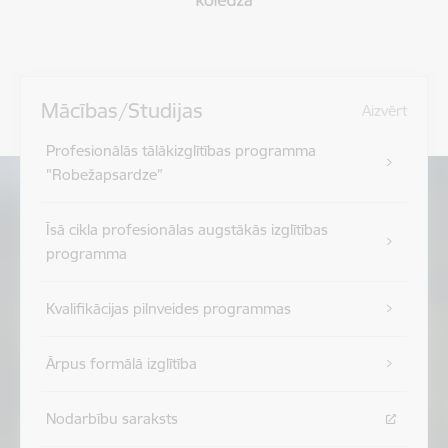
Mācības/Studijas
Aizvērt
Profesionālās tālākizglītības programma
"Robežapsardze”
Īsā cikla profesionālas augstākās izglītības
programma
Kvalifikācijas pilnveides programmas
Ārpus formālā izglītība
Nodarbību saraksts