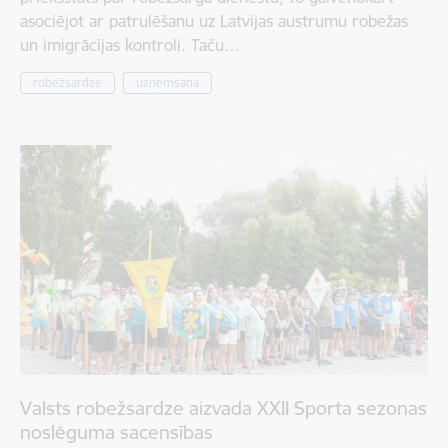
asociējot ar patrulēšanu uz Latvijas austrumu robežas
un imigrācijas kontroli. Taču…
robežsardze
uzņemšana
Valsts robežsardze aizvada XXII Sporta sezonas
noslēguma sacensības