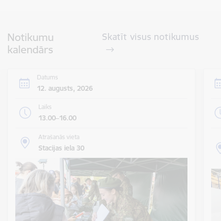
Notikumu
Skatīt visus notikumus
kalendārs
Datums
12. augusts, 2026
Laiks
13.00–16.00
Atrašanās vieta
Stacijas iela 30