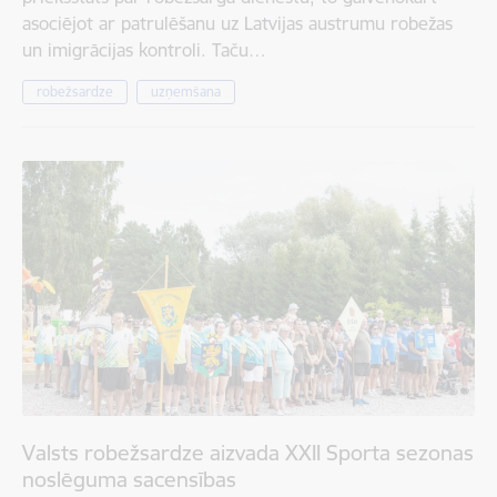
asociējot ar patrulēšanu uz Latvijas austrumu robežas
un imigrācijas kontroli. Taču…
robežsardze
uzņemšana
Valsts robežsardze aizvada XXII Sporta sezonas
noslēguma sacensības