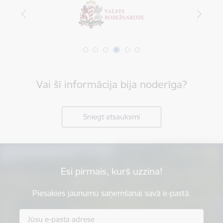
Vai šī informācija bija noderīga?
Sniegt atsauksmi
Esi pirmais, kurš uzzina!
Piesakies jaunumu saņemšanai savā e-pastā.