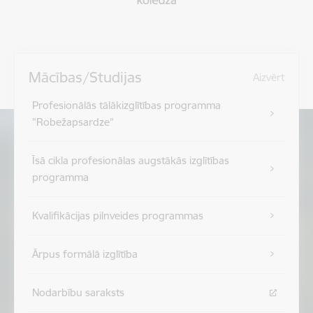
Mācības/Studijas
Aizvērt
Profesionālās tālākizglītības programma
"Robežapsardze”
Īsā cikla profesionālas augstākās izglītības
programma
Kvalifikācijas pilnveides programmas
Ārpus formālā izglītība
Nodarbību saraksts