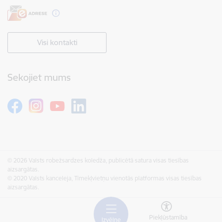
Visi kontakti
Sekojiet mums
© 2026 Valsts robežsardzes koledža, publicētā satura visas tiesības
aizsargātas.
© 2020 Valsts kanceleja, Tīmekļvietņu vienotās platformas visas tiesības
aizsargātas.
Piekļūstamība
Izvēlne