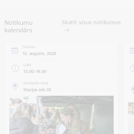
Notikumu
Skatīt visus notikumus
kalendārs
Datums
12. augusts, 2026
Laiks
13.00–16.00
Atrašanās vieta
Stacijas iela 30