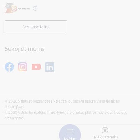
Visi kontakti
Sekojiet mums
© 2026 Valsts robežsardzes koledža, publicētā satura visas tiesības
aizsargātas.
© 2020 Valsts kanceleja, Tīmekļvietņu vienotās platformas visas tiesības
aizsargātas.
Piekļūstamība
Izvēlne