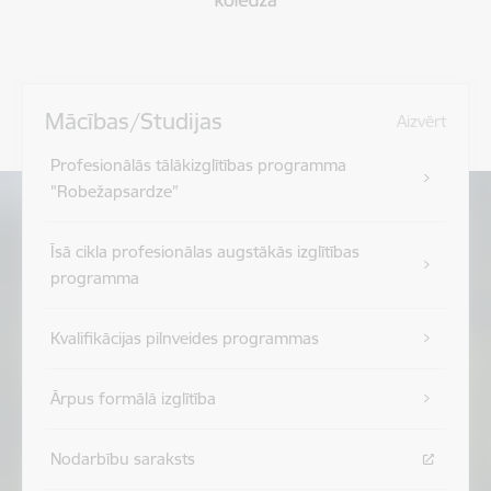
Mācības/Studijas
Aizvērt
Profesionālās tālākizglītības programma
"Robežapsardze”
Īsā cikla profesionālas augstākās izglītības
programma
Kvalifikācijas pilnveides programmas
Ārpus formālā izglītība
Nodarbību saraksts