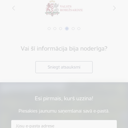
Vai šī informācija bija noderīga?
Sniegt atsauksmi
Esi pirmais, kurš uzzina!
Piesakies jaunumu saņemšanai savā e-pastā.